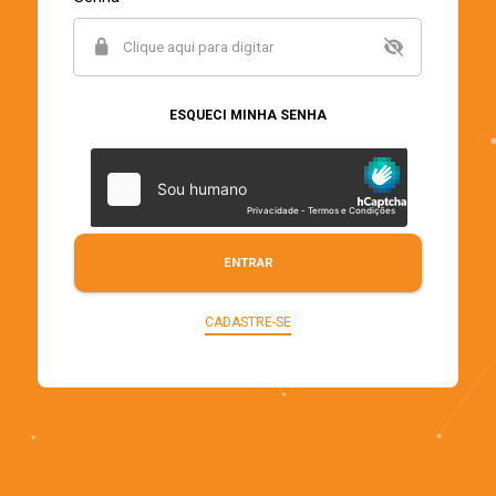
Senha
ESQUECI MINHA SENHA
ENTRAR
CADASTRE-SE