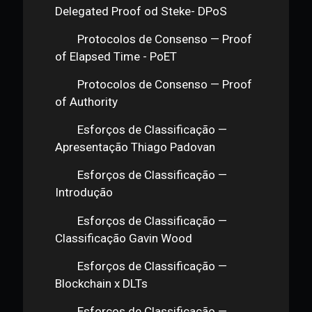
Linguagem
Protocolos de Consenso —
Bitcoin e Generais Bizantinos
Protocolos de Consenso — Proof
of Wok- PoW
Protocolos de Consenso — Proof
of Stake- PoS
Protocolos de Consenso —
Delegated Proof od Steke- DPoS
Protocolos de Consenso — Proof
of Elapsed Time - PoET
Protocolos de Consenso — Proof
of Authority