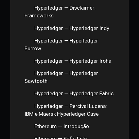
Esforços de Classificação —
Sobre o RSK
Esforços de Classificação —
Multichains e Interoperabilidade
Esforços de Classificação —
Felipe Sant Ana - Soluções de
Escalabilidade
Esforços de Classificação — Live
com Daniel Reecer: Web3 Foundation
& Polkadot
Hyperledger — Introdução
Hyperledger — Disclaimer:
Frameworks