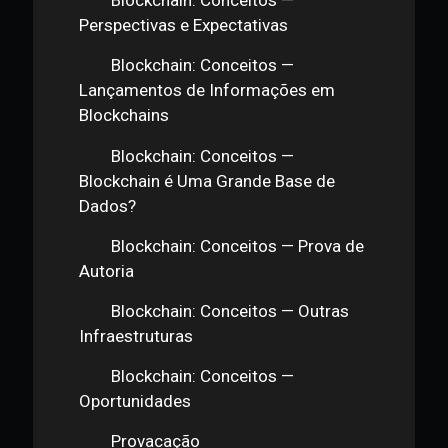
Técnicos — Gustavo Paro: Principais
Características e Aplicabilidade
Blockchain: Conceitos — Virando
a Chave
Blockchain: Conceitos — Wold
Economic Forum: Blockchain
Blockchain: Conceitos —
Perspectivas e Expectativas
Blockchain: Conceitos —
Lançamentos de Informações em
Blockchains
Blockchain: Conceitos —
Blockchain é Uma Grande Base de
Dados?