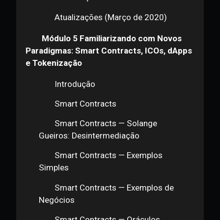
Família e Sucessão
Enquadramento Blockchain
Enquadramento Blockchain —
Bancário e Financeiro 2
Enquadramento Criptomoedas —
Mercado de Capitais 2
Enquadramento Blockchain —
Propriedade Intelectual
Enquadramento Blockchain —
Privacidade GDPR
Enquadramento Blockchain —
Smart Contracts