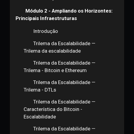
Blockchain: Conceitos — Prova de
Autoria
Blockchain: Conceitos — Outras
Infraestruturas
Blockchain: Conceitos —
Oportunidades
Provacação
Módulo 2 - Ampliando os Horizontes:
Principais Infraestruturas
Introdução
Trilema da Escalabilidade —
Trilema da escalabilidade