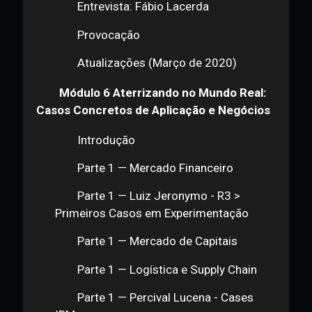
DApps e DAOs — DApps: Arcade
City
DApps e DAOs — DApps: Bitnation
DApps e DAOs — DApps (Paratii)
DApps e DAOs — DApps (Ujo)
DApps e DAOs — DApps (Augur)
DApps e DAOs — DApps: Gods
Unchained
DApps e DAOs — DApps: Golem
DApps e DAOs — DApps: Peepeth
DApps e DAOs — DApps: Virtue