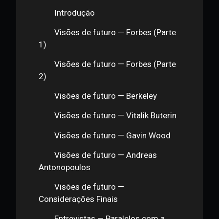
Parte 3 — Games
Parte 3 — Educação e Conteúdo
Parte 3 — Healthcare
Parte 3 — Energia
Parte 3 — Arte
Parte 3 — Participantes relevantes
Parte 3 — Gustavo Paro - Cases
Microsoft
Parte 3 — Gustavo Paro -
Similaridades nos modelos
Live: Michael Gord — MLG
Blockchain Consulting