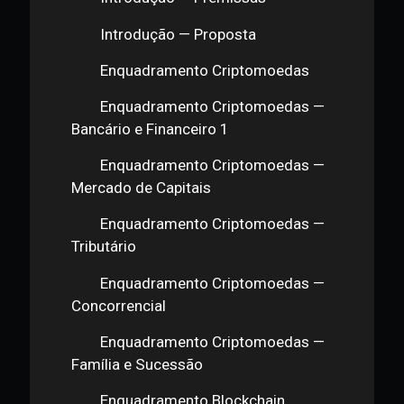
Ecossistema e Investimentos —
Barreiras e Dificuldades
Ecossistema e Investimentos —
Tendências e expectativas
Ecossistema e Investimentos —
Amadurecimento
Ecossistema e Investimentos —
Considerações Finais
Atualizações (Março de 2020)
Módulo 4 Encarando os Desafios
Jurídicos: Status Regulatório Nacional e
Internacional, Perspectivas Futuras