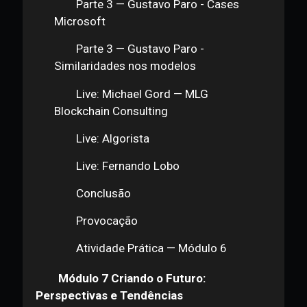
(Parte 2)
Parte 2 — Smart Cities
Parte 2 — Governos
Parte 2 — Gustavo Paro -
Microsoft <> Governos e Disrupção
Parte 2 — Campanhas
publicitárias
Parte 2 — Mídia e entretenimento
Parte 2 — Esportes
Parte 2 — Solange Gueiros -
Blockchain Academy <> Casos
brasileiros