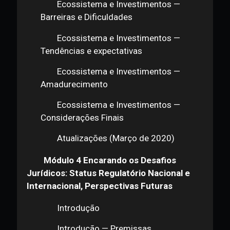
Ecossistema e Investimentos —
Block Explorers
Ecossistema e Investimentos —
Fontes- Dados de Mercado
Ecossistema e Investimentos —
Outros agentes e nichos
Ecossistema e Investimentos —
De onde estamos vindo ?
Ecossistema e Investimentos —
Fábio Alves - Santander Tecnologia
Ecossistema e Investimentos —
Cenário Atual - Percepção do Mercado
Ecossistema e Investimentos —
Cenário Atual - Status Interno