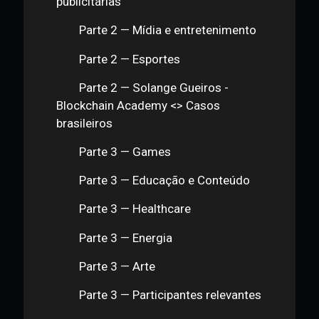
Parte 1 — Luiz Jeronymo - R3 >
Primeiros Casos em Experimentação
Parte 1 — Mercado de Capitais
Parte 1 — Logística e Supply Chain
Parte 1 — Percival Lucena - Cases
IBM
Parte 1 — Mercado
Automobilístico
Parte 1 — Jurídico
Parte 1 — Vito Castanha - Itaú
(Parte 1)
Parte 1 — Vito Castanha - Itaú