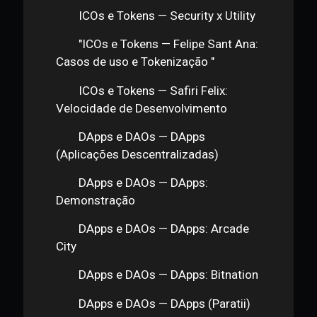
Simples
Smart Contracts — Exemplos de
Negócios
Smart Contracts — Oráculos
Smart Contracts — Solange
Gueiros: Seguros
ICOs e Tokens — Initial Coin
Offerings
ICOs e Tokens — Tokens
ICOs e Tokens — Padrões de
Tokens
ICOs e Tokens — Demonstração
de Tokens